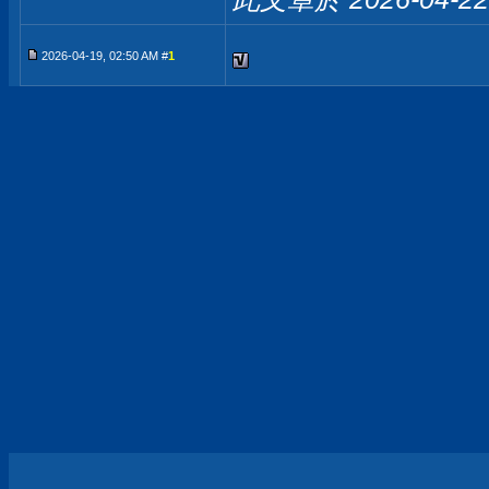
2026-04-19, 02:50 AM #
1