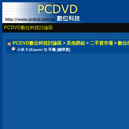
PCDVD數位科技討論區
PCDVD數位科技討論區
>
其他群組
>
二手貨市場
>
數位
小米 9 (Xiaomi 9) 手機 (鋼琴黑)