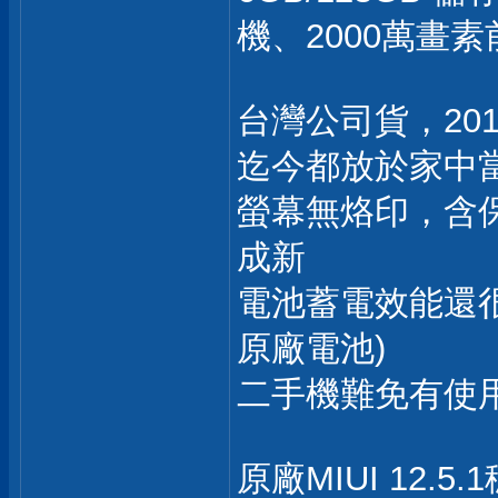
機、2000萬畫
台灣公司貨，201
迄今都放於家中
螢幕無烙印，含
成新
電池蓄電效能還很好
原廠電池)
二手機難免有使
原廠MIUI 12.5