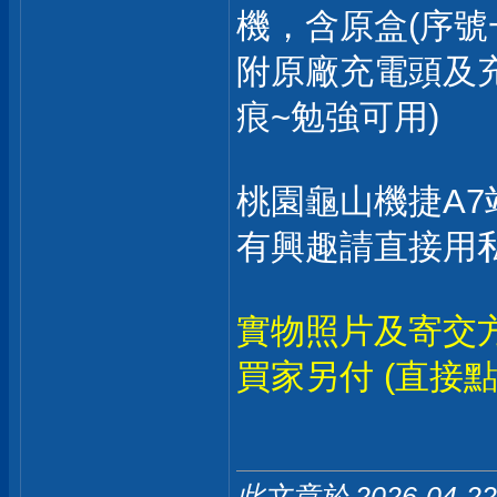
機，含原盒(序號
附原廠充電頭及
痕~勉強可用)
桃園龜山機捷A
有興趣請直接用
實物照片及寄交方
買家另付 (直接點
此文章於 2026-04-2