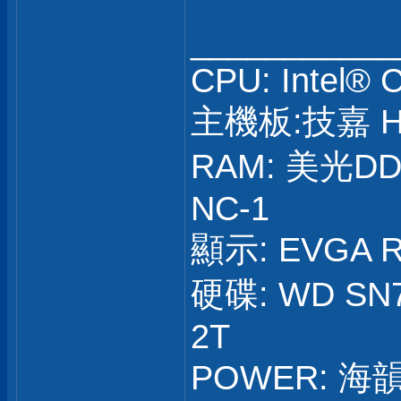
___________
CPU: Intel® 
主機板:技嘉 H
RAM: 美光DD
NC-1
顯示: EVGA R
硬碟: WD SN7
2T
POWER: 海韻