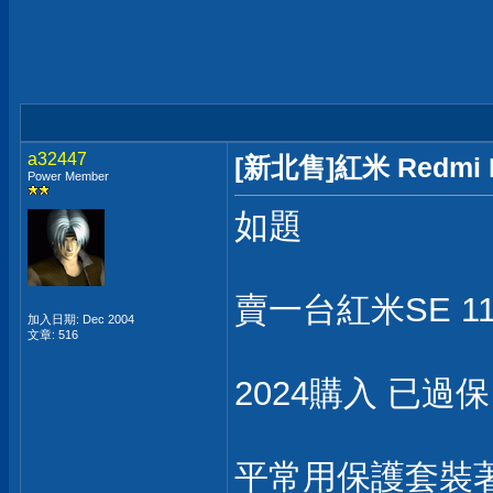
a32447
[新北售]紅米 Redmi 
Power Member
如題
賣一台紅米SE 11吋
加入日期: Dec 2004
文章: 516
2024購入 已過
平常用保護套裝著