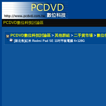
PCDVD數位科技討論區
PCDVD數位科技討論區
>
其他群組
>
二手貨市場
>
數位
[新北售]紅米 Redmi Pad SE 11吋平板電腦 4+128G