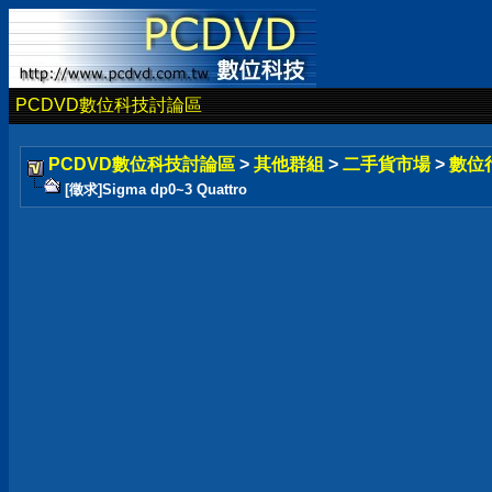
PCDVD數位科技討論區
PCDVD數位科技討論區
>
其他群組
>
二手貨市場
>
數位
[徵求]Sigma dp0~3 Quattro