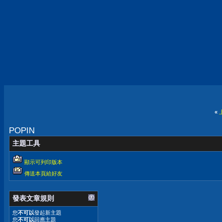
«
POPIN
主題工具
顯示可列印版本
傳送本頁給好友
發表文章規則
您
不可以
發起新主題
您
不可以
回應主題