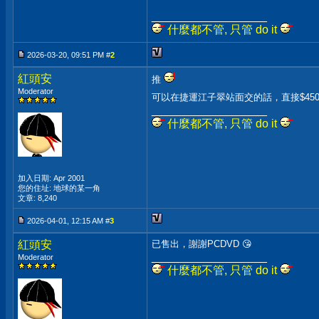
__________________
什麼都不管, 只管 do it
2026-03-20, 09:51 PM #
2
紅頭安
推
Moderator
可以在捷運江子翠站面交的話，直接$45
__________________
什麼都不管, 只管 do it
加入日期: Apr 2001
您的住址: 地球的某一角
文章: 8,240
2026-04-01, 12:15 AM #
3
紅頭安
已售出，謝謝PCDVD 😘
__________________
Moderator
什麼都不管, 只管 do it