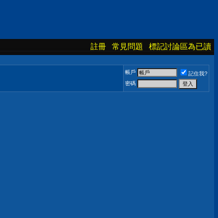
註冊
常見問題
標記討論區為已讀
帳戶
記住我?
密碼