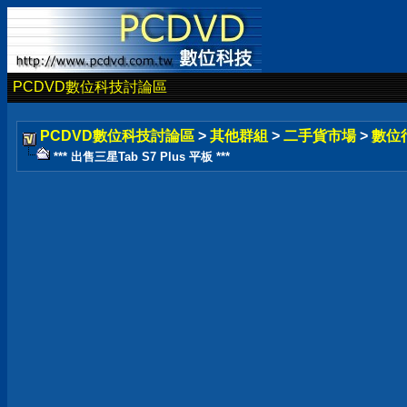
PCDVD數位科技討論區
PCDVD數位科技討論區
>
其他群組
>
二手貨市場
>
數位
*** 出售三星Tab S7 Plus 平板 ***