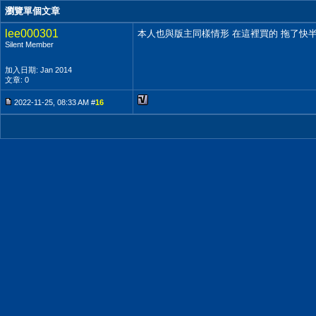
瀏覽單個文章
lee000301
本人也與版主同樣情形 在這裡買的 拖了快半年 
Silent Member
加入日期: Jan 2014
文章: 0
2022-11-25, 08:33 AM #
16