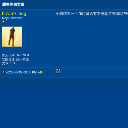
瀏覽單個文章
bizarre_bug
小梅請問一下75吋是否有支援藍芽設備呢?
Major Member
加入日期: Jan 2004
您的住址: 戀人絮語
文章: 181
2020-06-20, 09:55 PM #
40