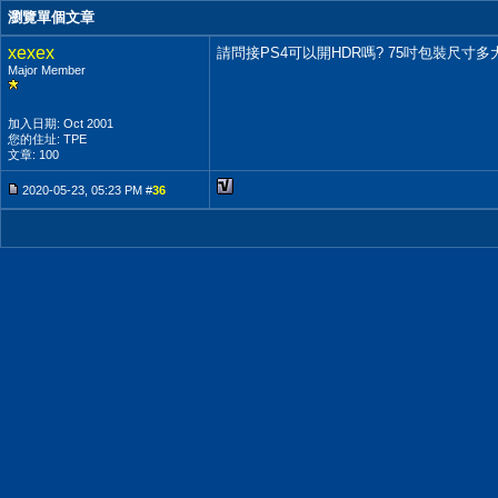
瀏覽單個文章
xexex
請問接PS4可以開HDR嗎? 75吋包裝尺寸多
Major Member
加入日期: Oct 2001
您的住址: TPE
文章: 100
2020-05-23, 05:23 PM #
36