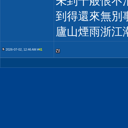
未到千般恨不
到得還來無別
廬山煙雨浙江
2026-07-02, 12:46 AM #
41