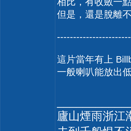
相比，有收斂一
但是，還是脫離不了
-----------------------
這片當年有上 Bill
一般喇叭能放出低於
___________
廬山煙雨浙江