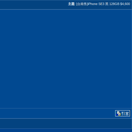
主題
:
[台南售]iPhone SE3 黑 128GB $4,600