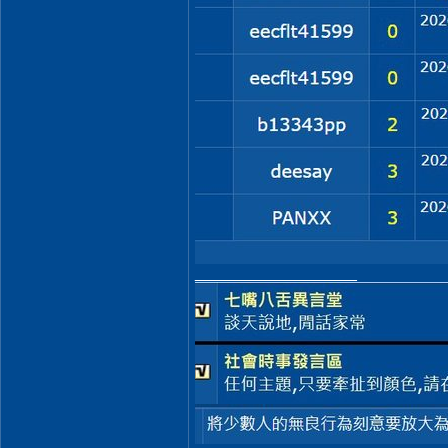
__________________