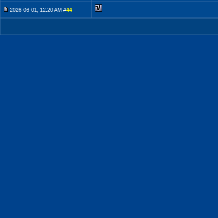
2026-06-01, 12:20 AM #
44