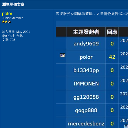
瀏覽單個文章
polor
售後服務及團購調查區 : 大量情色廣告ID出
Junior Member
加入日期: May 2001
您的住址: 台北
文章: 703