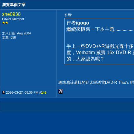
瀏覽單個文章
she0930
引用:
Power Member
作者
igogo
繼續來懷舊一下本主題.................
加入日期: Aug 2004
文章: 558
手上一些DVD+/-R遊戲光碟
度，Verbatim 威寶 16x
的，大家認為呢？
網路應該還找的到太陽誘電DVD-R That’
2026-03-27, 08:36 PM #
145