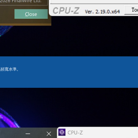
5高頻寬水準。