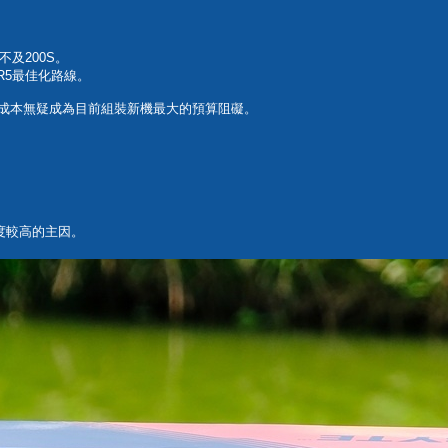
不及200S。
DR5最佳化路線。
存成本無疑成為目前組裝新機最大的預算阻礙。
度較高的主因。