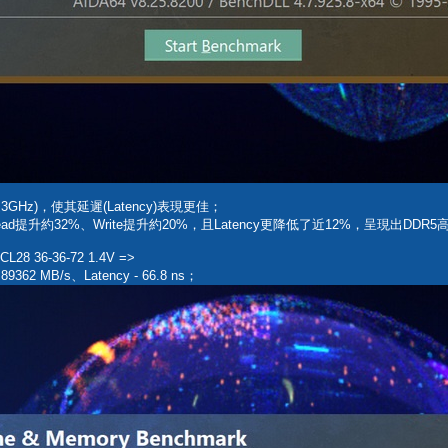
達3GHz)，使其延遲(Latency)表現更佳；
提升約32%、Write提升約20%，且Latency更降低了近12%，呈現出DDR
 36-36-72 1.4V =>
 89362 MB/s、Latency - 66.8 ns；