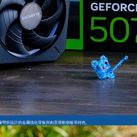
緣彎折設計的金屬強化背板與創意滑動側板等特色。