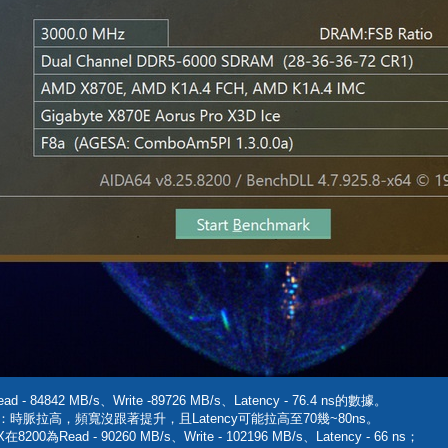
4842 MB/s、Write -89726 MB/s、Latency - 76.4 ns的數據。
脈拉高，頻寬沒跟著提升，且Latency可能拉高至70幾~80ns。
d - 90260 MB/s、Write - 102196 MB/s、Latency - 66 ns；