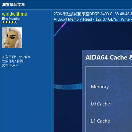
瀏覽單個文章
windwithme
250K手動超頻極限至DDR5 8400 CL38 48-48-12
Elite Member
AIDA64 Memory Read - 127.07 GB/s、Write 
加入日期: Feb 2001
您的住址: 台灣
文章: 6,497