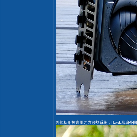
外觀採用技嘉風之力散熱系統，Hawk風扇