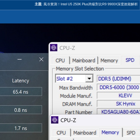
主題
:
風冷實測！Intel U5 250K Plus跨級對比R9 9900X深度效能解析