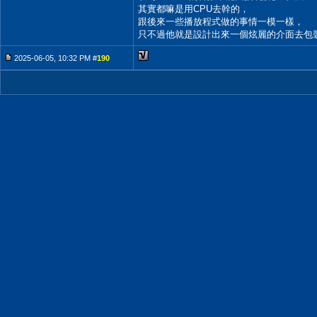
其實都嘛是用CPU去幹的，
跟後來一些播放程式做的事情一模一樣，
只不過他就是設計出來一個炫麗的介面去包
2025-06-05, 10:32 PM #
190