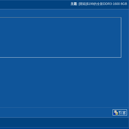
主題
:
[開箱]$199的全新DDR3-1600 8GB