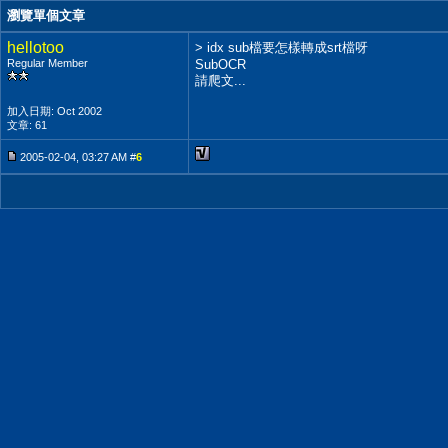
瀏覽單個文章
hellotoo
> idx sub檔要怎樣轉成srt檔呀
Regular Member
SubOCR
請爬文...
加入日期: Oct 2002
文章: 61
2005-02-04, 03:27 AM #
6