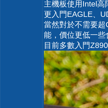
主機板使用Intel高
更入門EAGLE、
當然對於不需要超
能，價位更低一些
目前多數入門Z89