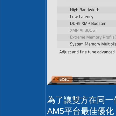
為了讓雙方在同一個
AM5平台最佳優化：DDR