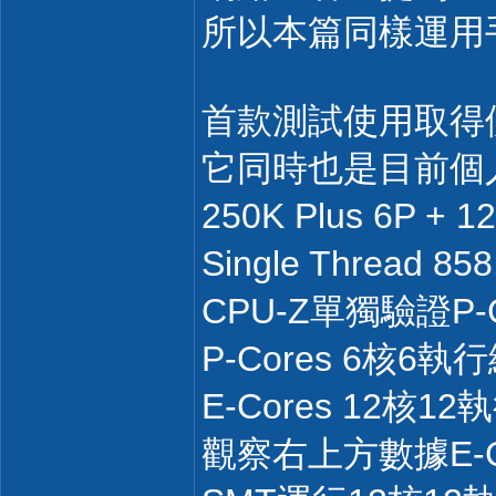
所以本篇同樣運用手
首款測試使用取得
它同時也是目前個人
250K Plus 6P +
Single Thread 85
CPU-Z單獨驗證P-
P-Cores 6核6執行緒=
E-Cores 12核12執行
觀察右上方數據E-Co