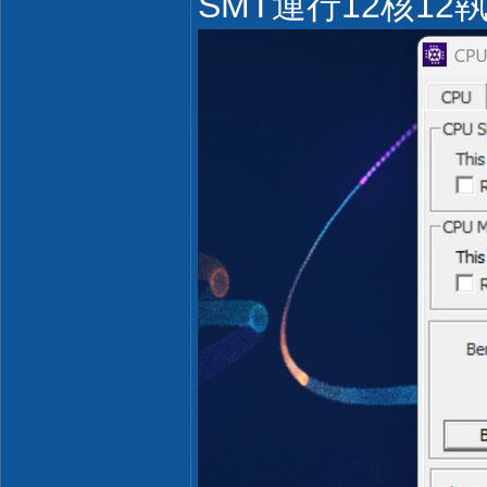
SMT運行12核1