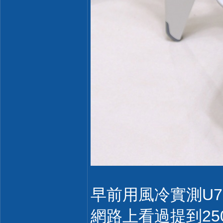
早前用風冷實測U7 
網路上看過提到25