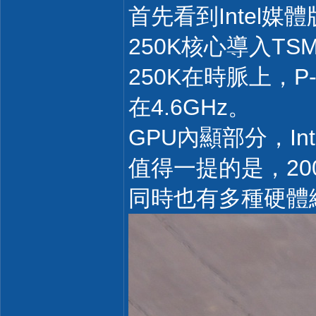
首先看到Intel
250K核心導入TSM
250K在時脈上，P-
在4.6GHz。
GPU內顯部分，Inte
值得一提的是，20
同時也有多種硬體