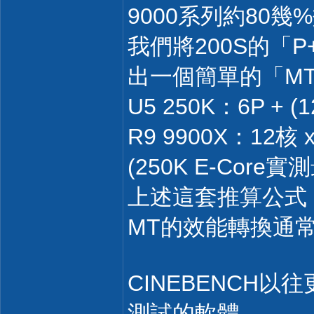
9000系列約80幾
我們將200S的「
出一個簡單的「M
U5 250K：6P + (
R9 9900X：12核
(250K E-Co
上述這套推算公式
MT的效能轉換通
CINEBENCH
測試的軟體。