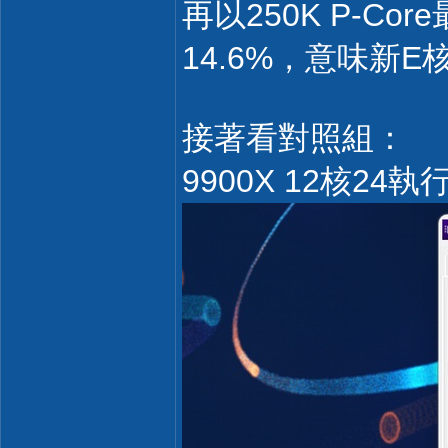
再以250K P-Cor
14.6%，意味新
接著看對照組：
9900X 12核24執行緒=