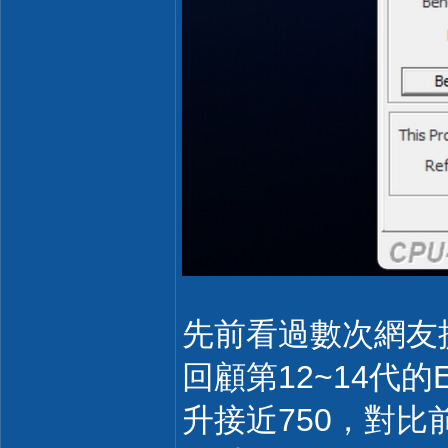
先前看過數次網友提
回顧第12~14代的E-
升接近750，對比