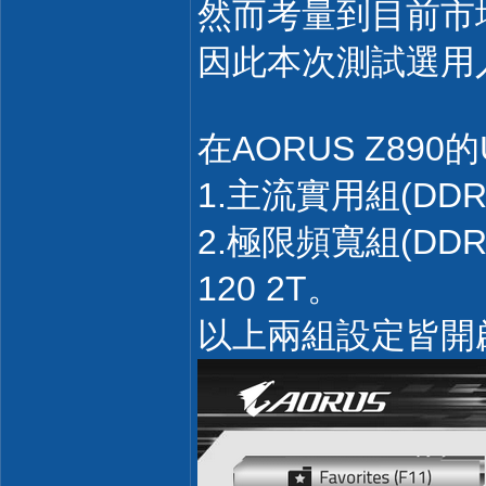
然而考量到目前市場狀
因此本次測試選用入手門
在AORUS Z89
1.主流實用組(DDR
2.極限頻寬組(DDR
120 2T。
以上兩組設定皆開啟Hi