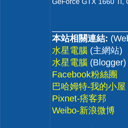
GeForce GTX 1660 Ti,
_______________
本站相關連結:
(Web
水星電腦
(主網站)
水星電腦
(Blogger)
Facebook粉絲團
巴哈姆特-我的小屋
Pixnet-痞客邦
Weibo-新浪微博