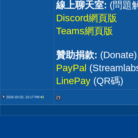
線上聊天室:
(問題
Discord網頁版
Teams網頁版
贊助捐款:
(Donate)
PayPal
(Streamla
LinePay
(QR碼)
2026-03-02, 10:17 PM #
1