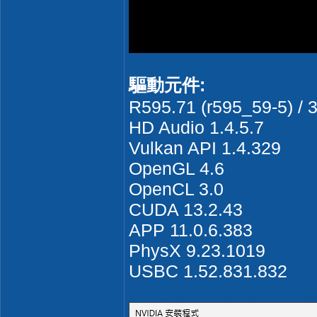
驅動元件:
R595.71 (r595_59-5) / 
HD Audio 1.4.5.7
Vulkan API 1.4.329
OpenGL 4.6
OpenCL 3.0
CUDA 13.2.43
APP 11.0.6.383
PhysX 9.23.1019
USBC 1.52.831.832