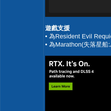
遊戲支援
• 為Resident Evi
• 為Marathon(失落星船