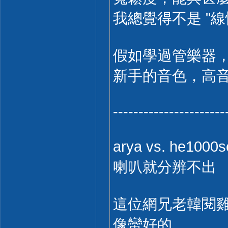
我總覺得不是 "線
假如學過管樂器
新手的音色，高
----------------------
arya vs. he
喇叭就分辨不出
這位網兄老韓閱雞無
像蠻好的