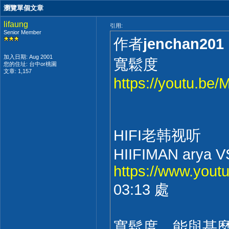
瀏覽單個文章
lifaung
引用:
Senior Member
作者
jenchan201
加入日期: Aug 2001
寬鬆度
您的住址: 台中or桃園
文章: 1,157
https://youtu.be
HIFI老韩视听
HIIFIMAN arya V
https://www.you
03:13 處
寬鬆度，能與甚