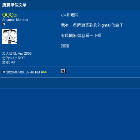
瀏覽單個文章
QQQer
小梅 老闆
Amateur Member
我有一些問題寄到您的gmail信箱了
有時間麻煩您看一下喔
謝謝
加入日期: Apr 2003
您的住址: ROT
文章: 40
2020-07-08, 09:46 PM #
44