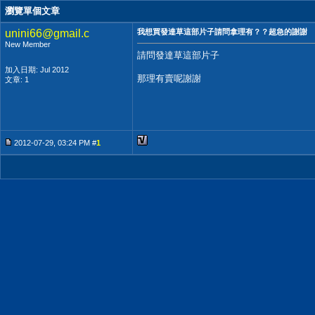
瀏覽單個文章
unini66@gmail.c
我想買發達草這部片子請問拿理有？？超急的謝謝
New Member
請問發達草這部片子
加入日期: Jul 2012
那理有賣呢謝謝
文章: 1
2012-07-29, 03:24 PM #
1