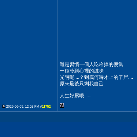
__________________
還是習慣一個人吃冷掉的便當
一種冷到心裡的滋味
光明呢....？到底何時才上的了岸....
原來最後只剩我自己......
人生好累哦......
2026-06-03, 12:02 PM #
11752