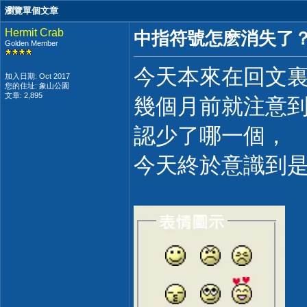
瀏覽單個文章
Hermit Crab
中指符號怎麽消失了
Golden Member
今天本來在回文裏
加入日期: Oct 2017
您的住址: 象山公園
文章: 2,895
幾個月前就注意
認少了哪一個，
今天終於意識到