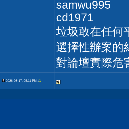
samwu995
cd1971
垃圾敢在任何
選擇性辦案的
對論壇實際危
2026-03-17, 05:11 PM #
1