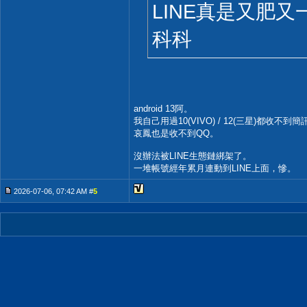
LINE真是又肥
科科
android 13阿。
我自己用過10(VIVO) / 12(三星)都收不到簡
哀鳳也是收不到QQ。
沒辦法被LINE生態鏈綁架了。
一堆帳號經年累月連動到LINE上面，慘。
2026-07-06, 07:42 AM #
5