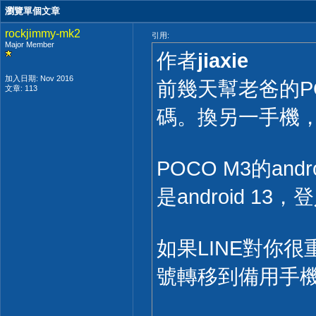
瀏覽單個文章
rockjimmy-mk2
引用:
Major Member
作者
jiaxie
加入日期: Nov 2016
前幾天幫老爸的PO
文章: 113
碼。換另一手機
POCO M3的andr
是android 1
如果LINE對你
號轉移到備用手