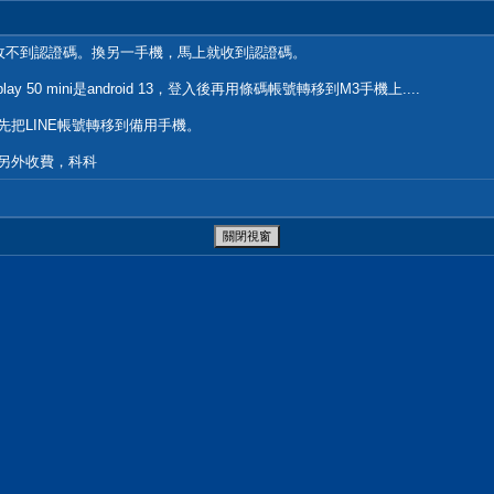
也是收不到認證碼。換另一手機，馬上就收到認證碼。
lay 50 mini是android 13，登入後再用條碼帳號轉移到M3手機上....
先把LINE帳號轉移到備用手機。
要另外收費，科科