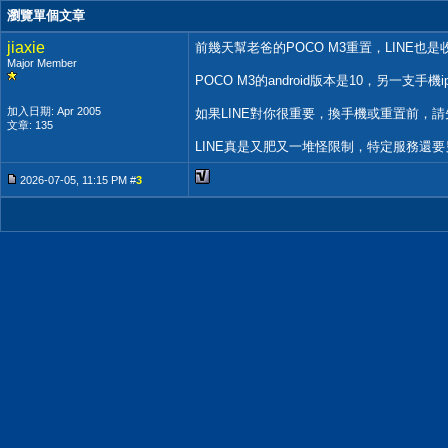
瀏覽單個文章
jiaxie
前幾天幫老爸的POCO M3重置，LINE
Major Member
POCO M3的android版本是10，另一支手機ip
加入日期: Apr 2005
如果LINE對你很重要，換手機或重置前，請
文章: 135
LINE真是又肥又一堆怪限制，特定服務還
2026-07-05, 11:15 PM #
3