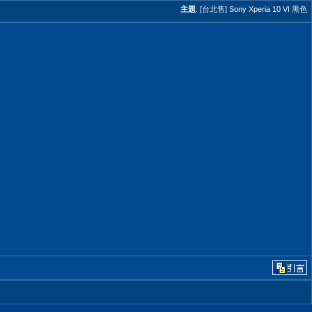
主題
:
[台北售] Sony Xperia 10 VI 黑色