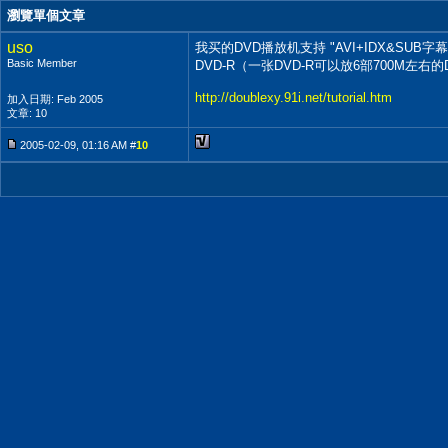
瀏覽單個文章
uso
我买的DVD播放机支持 "AVI+IDX&SU
Basic Member
DVD-R（一张DVD-R可以放6部700M左
http://doublexy.91i.net/tutorial.htm
加入日期: Feb 2005
文章: 10
2005-02-09, 01:16 AM #
10