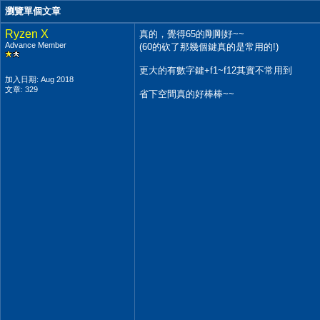
瀏覽單個文章
Ryzen X
真的，覺得65的剛剛好~~
Advance Member
(60的砍了那幾個鍵真的是常用的!)
更大的有數字鍵+f1~f12其實不常用到
加入日期: Aug 2018
文章: 329
省下空間真的好棒棒~~