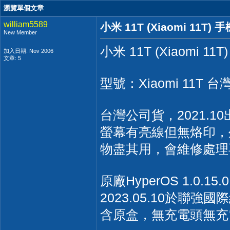
瀏覽單個文章
william5589
小米 11T (Xiaomi 11T)
New Member
小米 11T (Xiaomi 1
加入日期: Nov 2006
文章: 5
型號：Xiaomi 11T
台灣公司貨，2021.
螢幕有亮線但無烙印，
物盡其用，會維修處理
原廠HyperOS 1.0.15
2023.05.10於聯強
含原盒，無充電頭無充