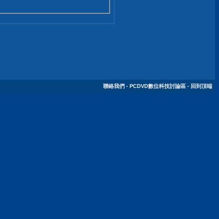
聯絡我們
-
PCDVD數位科技討論區
-
回到頂端