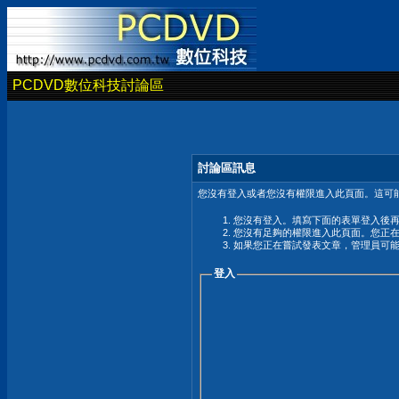
PCDVD數位科技討論區
討論區訊息
您沒有登入或者您沒有權限進入此頁面。這可能
您沒有登入。填寫下面的表單登入後
您沒有足夠的權限進入此頁面。您正
如果您正在嘗試發表文章，管理員可
登入