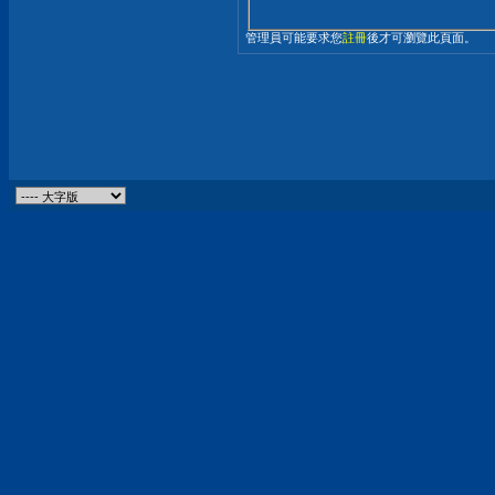
管理員可能要求您
註冊
後才可瀏覽此頁面。