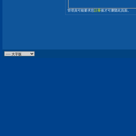
管理員可能要求您
註冊
後才可瀏覽此頁面。