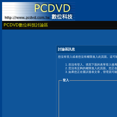
PCDVD數位科技討論區
討論區訊息
您沒有登入或者您沒有權限進入此頁面。這可能
您沒有登入。填寫下面的表單登入後
您沒有足夠的權限進入此頁面。您正
如果您正在嘗試發表文章，管理員可
登入