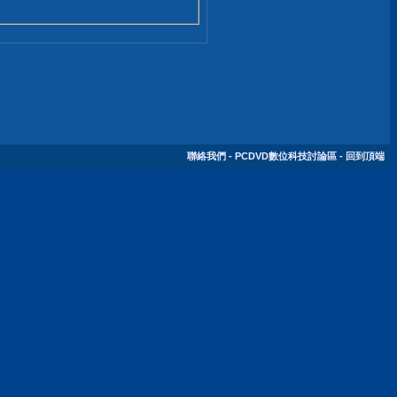
聯絡我們
-
PCDVD數位科技討論區
-
回到頂端