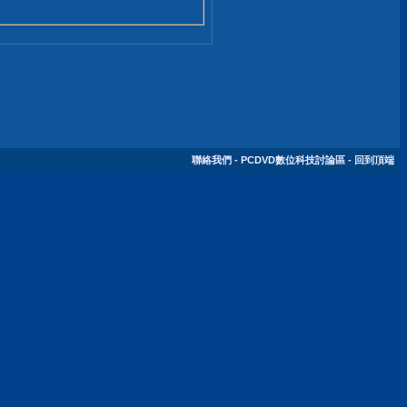
聯絡我們
-
PCDVD數位科技討論區
-
回到頂端