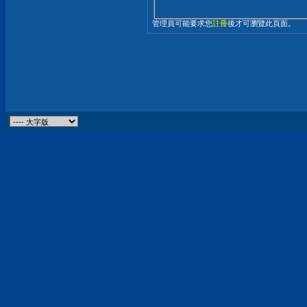
管理員可能要求您
註冊
後才可瀏覽此頁面。