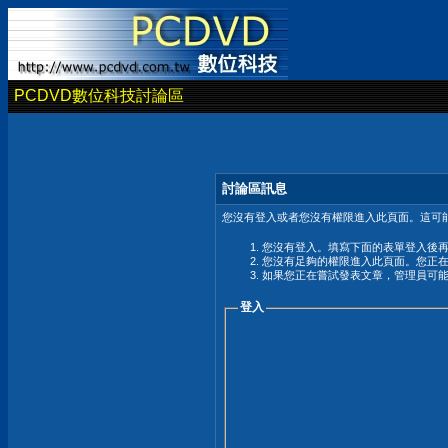
PCDVD數位科技討論區
討論區訊息
您沒有登入或者您沒有權限進入此頁面。這可能
您沒有登入。填寫下面的表單登入後
您沒有足夠的權限進入此頁面。您正
如果您正在嘗試發表文章，管理員可
登入