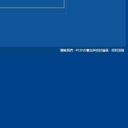
聯絡我們
-
PCDVD數位科技討論區
-
回到頂端