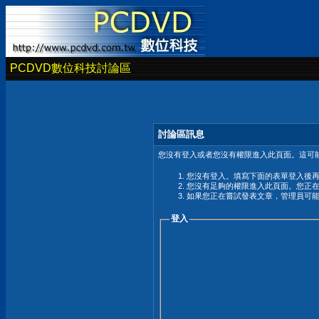
PCDVD數位科技討論區
討論區訊息
您沒有登入或者您沒有權限進入此頁面。這可能
您沒有登入。填寫下面的表單登入後
您沒有足夠的權限進入此頁面。您正
如果您正在嘗試發表文章，管理員可
登入