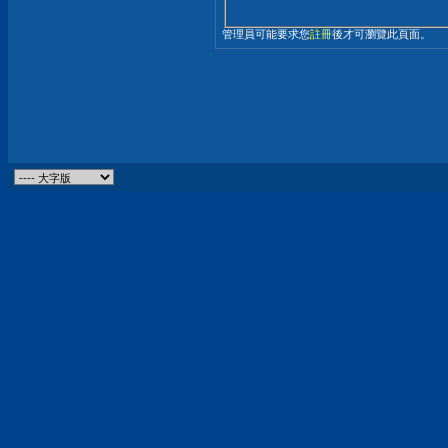
管理員可能要求您
註冊
後才可瀏覽此頁面。