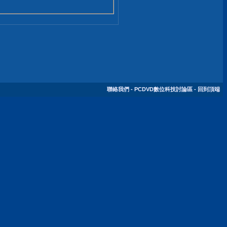
聯絡我們
-
PCDVD數位科技討論區
-
回到頂端