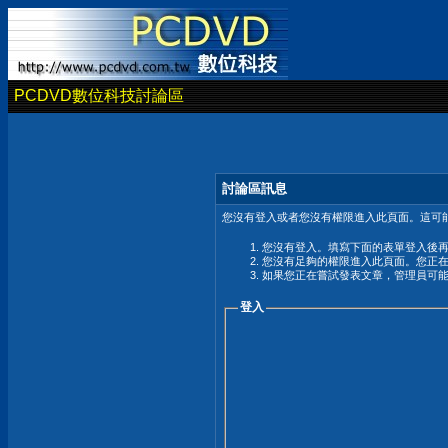
PCDVD數位科技討論區
討論區訊息
您沒有登入或者您沒有權限進入此頁面。這可能
您沒有登入。填寫下面的表單登入後
您沒有足夠的權限進入此頁面。您正
如果您正在嘗試發表文章，管理員可
登入