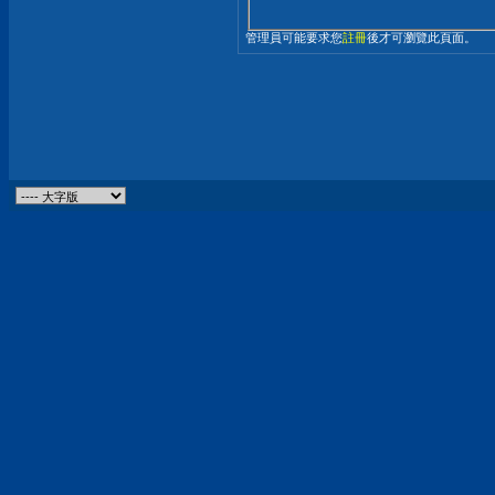
管理員可能要求您
註冊
後才可瀏覽此頁面。