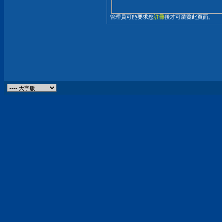
管理員可能要求您
註冊
後才可瀏覽此頁面。