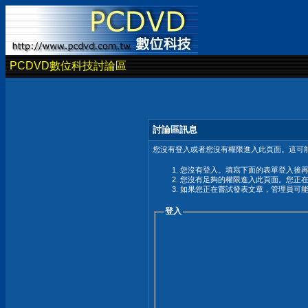
PCDVD數位科技討論區
討論區訊息
您沒有登入或者您沒有權限進入此頁面。這可能
您沒有登入。填寫下面的表單登入後
您沒有足夠的權限進入此頁面。您正
如果您正在嘗試發表文章，管理員可
登入