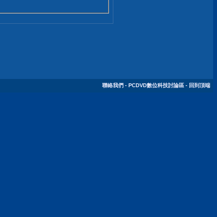
聯絡我們
-
PCDVD數位科技討論區
-
回到頂端