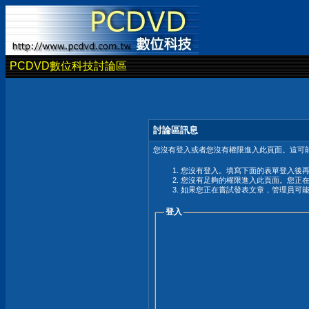
PCDVD數位科技討論區
討論區訊息
您沒有登入或者您沒有權限進入此頁面。這可能
您沒有登入。填寫下面的表單登入後
您沒有足夠的權限進入此頁面。您正
如果您正在嘗試發表文章，管理員可
登入