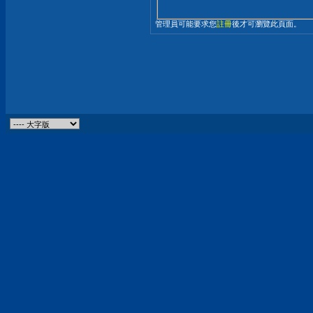
管理員可能要求您
註冊
後才可瀏覽此頁面。