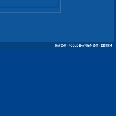
聯絡我們
-
PCDVD數位科技討論區
-
回到頂端