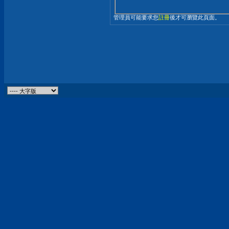
管理員可能要求您
註冊
後才可瀏覽此頁面。