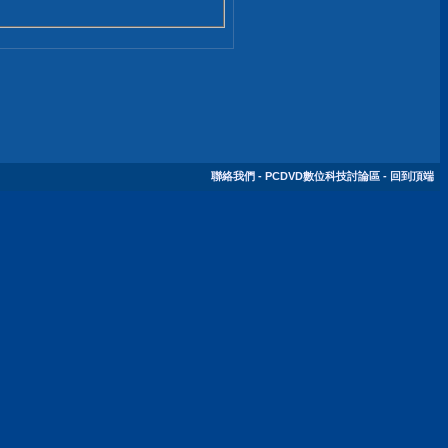
聯絡我們
-
PCDVD數位科技討論區
-
回到頂端