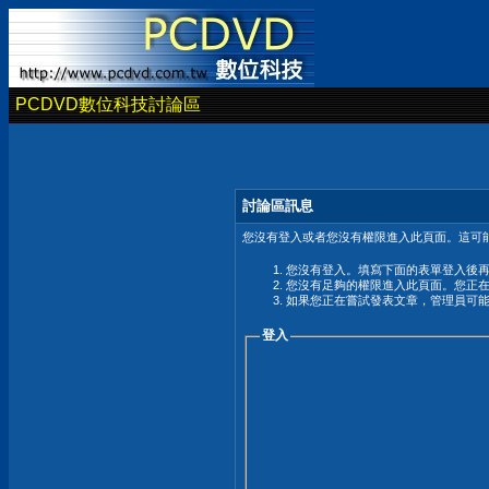
PCDVD數位科技討論區
討論區訊息
您沒有登入或者您沒有權限進入此頁面。這可能
您沒有登入。填寫下面的表單登入後
您沒有足夠的權限進入此頁面。您正
如果您正在嘗試發表文章，管理員可
登入