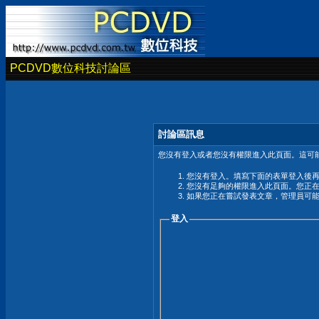
PCDVD數位科技討論區
討論區訊息
您沒有登入或者您沒有權限進入此頁面。這可能
您沒有登入。填寫下面的表單登入後
您沒有足夠的權限進入此頁面。您正
如果您正在嘗試發表文章，管理員可
登入