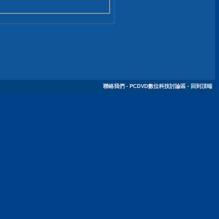
聯絡我們
-
PCDVD數位科技討論區
-
回到頂端