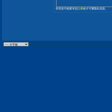
管理員可能要求您
註冊
後才可瀏覽此頁面。