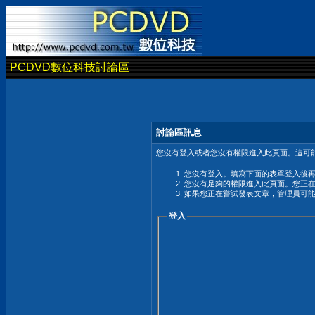
PCDVD數位科技討論區
討論區訊息
您沒有登入或者您沒有權限進入此頁面。這可能
您沒有登入。填寫下面的表單登入後
您沒有足夠的權限進入此頁面。您正
如果您正在嘗試發表文章，管理員可
登入