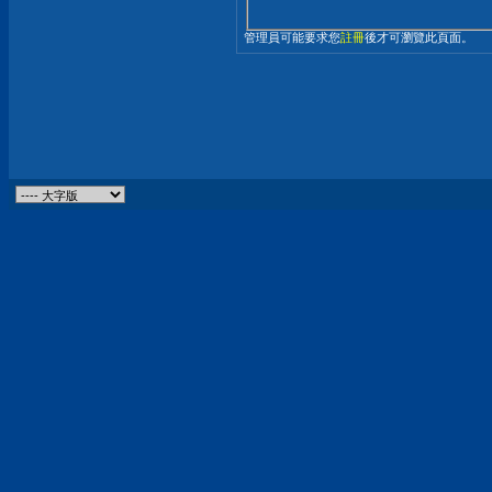
管理員可能要求您
註冊
後才可瀏覽此頁面。