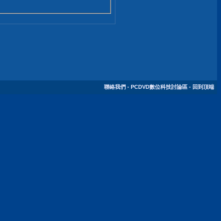
聯絡我們
-
PCDVD數位科技討論區
-
回到頂端