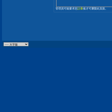
管理員可能要求您
註冊
後才可瀏覽此頁面。