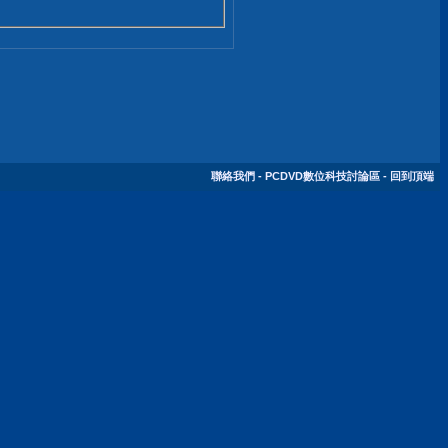
聯絡我們
-
PCDVD數位科技討論區
-
回到頂端