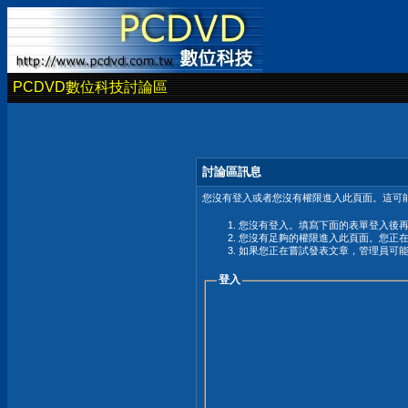
PCDVD數位科技討論區
討論區訊息
您沒有登入或者您沒有權限進入此頁面。這可能
您沒有登入。填寫下面的表單登入後
您沒有足夠的權限進入此頁面。您正
如果您正在嘗試發表文章，管理員可
登入