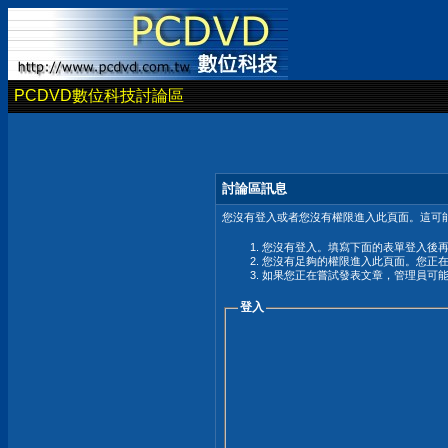
PCDVD數位科技討論區
討論區訊息
您沒有登入或者您沒有權限進入此頁面。這可能
您沒有登入。填寫下面的表單登入後
您沒有足夠的權限進入此頁面。您正
如果您正在嘗試發表文章，管理員可
登入