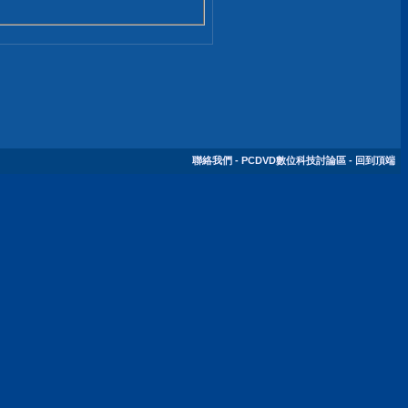
聯絡我們
-
PCDVD數位科技討論區
-
回到頂端