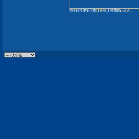
管理員可能要求您
註冊
後才可瀏覽此頁面。