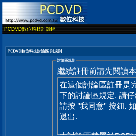
PCDVD數位科技討論區
PCDVD數位科技討論區 則規則
討論區規則
繼續註冊前請先閱讀
在這個討論區註冊是完
下的討論區規定. 請
請按 "我同意" 按鈕. 
退出.
本討論區隸屬於PCD