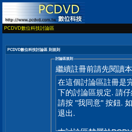
PCDVD數位科技討論區
PCDVD數位科技討論區 則規則
討論區規則
繼續註冊前請先閱讀
在這個討論區註冊是完
下的討論區規定. 請
請按 "我同意" 按鈕. 
退出.
本討論區隸屬於PCD