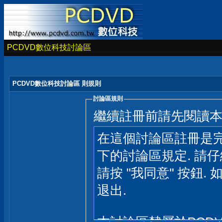
PCDVD數位科技討論區
PCDVD數位科技討論區 則規則
討論區規則
繼續註冊前請先閱讀
在這個討論區註冊是完
下的討論區規定. 請
請按 "我同意" 按鈕. 
退出.
本討論區隸屬於PCD