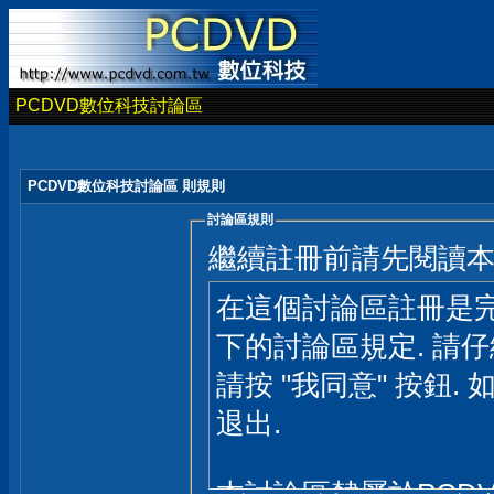
PCDVD數位科技討論區
PCDVD數位科技討論區 則規則
討論區規則
繼續註冊前請先閱讀
在這個討論區註冊是完
下的討論區規定. 請
請按 "我同意" 按鈕. 
退出.
本討論區隸屬於PCD