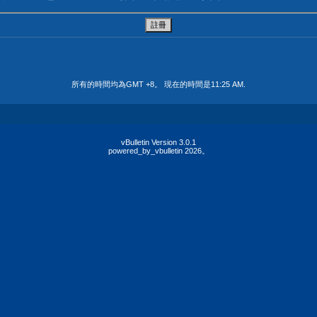
我們歡迎各位對本版內主題有興趣的朋友參予發表言論,並不設限尺
列的行為:
對本站及本討論區刻意抹黑/挑釁/影射的言論
及圖片內容含有任何淫穢及辱罵字眼者
所有的時間均為GMT +8。 現在的時間是
11:25 AM
.
當的廣告及宣傳活動(尺度由管理者拿捏)
扭曲事實或意圖挑起爭端之不當言論
標題及內容不符合討論區之討論主題
盜用/模仿他人帳號發言的行為
vBulletin Version 3.0.1
對本站或本討論區非善意的攻擊行為
powered_by_vbulletin 2026。
任何政治性言論
規定者,其文章將被刪除,不得提出異議,且並行以下的則例
規定者,輕者暫時取消發言權利,重者吊銷執照,更甚者永遠無法進
規定者,其言論享有"
自由言論發表
"的權利,本站不對其內容負擔