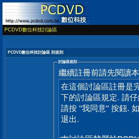
PCDVD數位科技討論區
PCDVD數位科技討論區 則規則
討論區規則
繼續註冊前請先閱讀
在這個討論區註冊是完
下的討論區規定. 請
請按 "我同意" 按鈕. 
退出.
本討論區隸屬於PCD