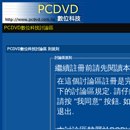
PCDVD數位科技討論區
PCDVD數位科技討論區 則規則
討論區規則
繼續註冊前請先閱讀
在這個討論區註冊是完
下的討論區規定. 請
請按 "我同意" 按鈕. 
退出.
本討論區隸屬於PCD