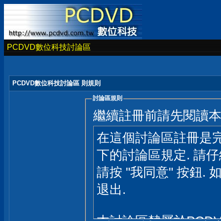
PCDVD數位科技討論區
PCDVD數位科技討論區 則規則
討論區規則
繼續註冊前請先閱讀
在這個討論區註冊是完
下的討論區規定. 請
請按 "我同意" 按鈕. 
退出.
本討論區隸屬於PCD