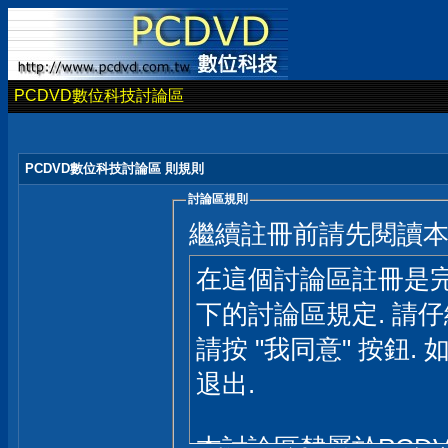
PCDVD數位科技討論區
PCDVD數位科技討論區 則規則
討論區規則
繼續註冊前請先閱讀
在這個討論區註冊是完
下的討論區規定. 請
請按 "我同意" 按鈕. 
退出.
本討論區隸屬於PCD