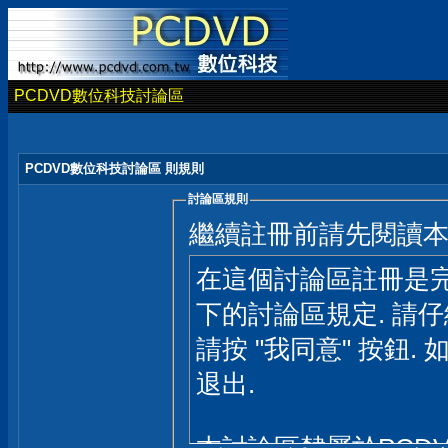
PCDVD數位科技討論區
PCDVD數位科技討論區 則規則
討論區規則
繼續註冊前請先閱讀
在這個討論區註冊是完
下的討論區規定. 請
請按 "我同意" 按鈕. 
退出.
本討論區隸屬於PCD